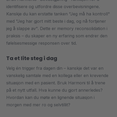
identifisere og utfordre disse overbevisningene.
Kanskje du kan erstatte tanken "Jeg må ha kontroll"
med "Jeg har gjort mitt beste i dag, og nå fortjener
jeg å slappe av". Dette er memory reconsolidation i
praksis – du skaper en ny erfaring som endrer den
følelsesmessige responsen over tid.
Ta et lite steg i dag
Velg én trigger fra dagen din – kanskje det var en
vanskelig samtale med en kollega eller en krevende
situasjon med en pasient. Bruk Harmoni til å trene
på et nytt utfall. Hva kunne du gjort annerledes?
Hvordan kan du møte en lignende situasjon i
morgen med mer ro og selvtillit?