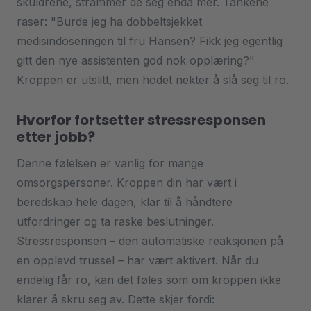
skuldrene, strammer de seg enda mer. Tankene
raser: "Burde jeg ha dobbeltsjekket
medisindoseringen til fru Hansen? Fikk jeg egentlig
gitt den nye assistenten god nok opplæring?"
Kroppen er utslitt, men hodet nekter å slå seg til ro.
Hvorfor fortsetter stressresponsen
etter jobb?
Denne følelsen er vanlig for mange
omsorgspersoner. Kroppen din har vært i
beredskap hele dagen, klar til å håndtere
utfordringer og ta raske beslutninger.
Stressresponsen – den automatiske reaksjonen på
en opplevd trussel – har vært aktivert. Når du
endelig får ro, kan det føles som om kroppen ikke
klarer å skru seg av. Dette skjer fordi: