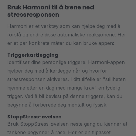
Bruk Harmoni til å trene ned
stressresponsen
Harmoni er et verktøy som kan hjelpe deg med å
forstå og endre disse automatiske reaksjonene. Her
er et par konkrete måter du kan bruke appen:
Triggerkartlegging
Identifiser dine personlige triggere. Harmoni-appen
hjelper deg med å kartlegge når og hvorfor
stressresponsen aktiveres. I ditt tilfelle er "stillheten
hjemme etter en dag med mange krav" en tydelig
trigger. Ved å bli bevisst på denne triggere, kan du
begynne å forberede deg mentalt og fysisk.
StoppStress-øvelsen
Bruk StoppStress-øvelsen neste gang du kjenner at
tankene begynner å rase. Her er en tilpasset