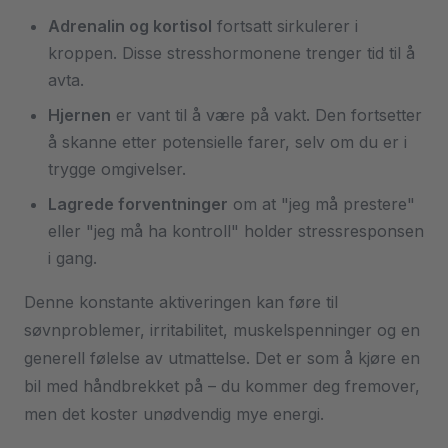
Adrenalin og kortisol
fortsatt sirkulerer i
kroppen. Disse stresshormonene trenger tid til å
avta.
Hjernen
er vant til å være på vakt. Den fortsetter
å skanne etter potensielle farer, selv om du er i
trygge omgivelser.
Lagrede forventninger
om at "jeg må prestere"
eller "jeg må ha kontroll" holder stressresponsen
i gang.
Denne konstante aktiveringen kan føre til
søvnproblemer, irritabilitet, muskelspenninger og en
generell følelse av utmattelse. Det er som å kjøre en
bil med håndbrekket på – du kommer deg fremover,
men det koster unødvendig mye energi.