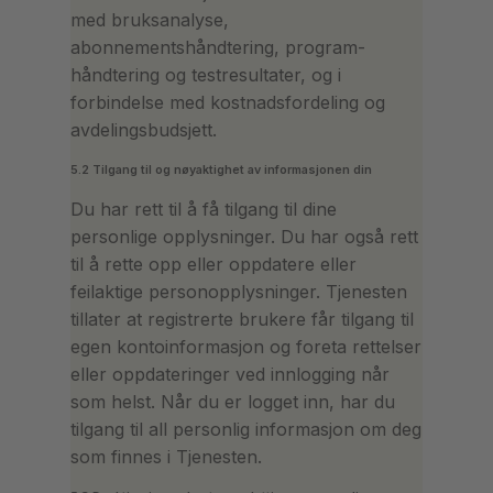
med bruksanalyse,
abonnementshåndtering, program-
håndtering og testresultater, og i
forbindelse med kostnadsfordeling og
avdelingsbudsjett.
5.2 Tilgang til og nøyaktighet av informasjonen din
Du har rett til å få tilgang til dine
personlige opplysninger. Du har også rett
til å rette opp eller oppdatere eller
feilaktige personopplysninger. Tjenesten
tillater at registrerte brukere får tilgang til
egen kontoinformasjon og foreta rettelser
eller oppdateringer ved innlogging når
som helst. Når du er logget inn, har du
tilgang til all personlig informasjon om deg
som finnes i Tjenesten.