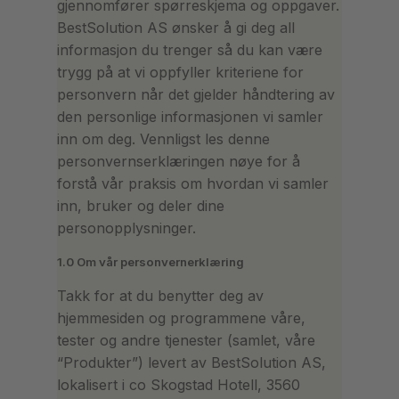
gjennomfører spørreskjema og oppgaver.
BestSolution AS ønsker å gi deg all
informasjon du trenger så du kan være
trygg på at vi oppfyller kriteriene for
personvern når det gjelder håndtering av
den personlige informasjonen vi samler
inn om deg. Vennligst les denne
personvernserklæringen nøye for å
forstå vår praksis om hvordan vi samler
inn, bruker og deler dine
personopplysninger.
1.0 Om vår personvernerklæring
Takk for at du benytter deg av
hjemmesiden og programmene våre,
tester og andre tjenester (samlet, våre
“Produkter”) levert av BestSolution AS,
lokalisert i co Skogstad Hotell, 3560