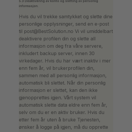
5.3 Deaktivering av konto og sletting av personlig
informasjon.
Hvis du vil trekke samtykket og slette dine
personlige opplysninger, send en e-post
til post@BestSolution.no Vi vil umiddelbart
deaktivere profilen din og slette all
informasjon om deg fra våre servere,
inkludert backup server, innen 30
virkedager. Hvis du har vært inaktiv i mer
enn fem år, vil brukerprofilen din,
sammen med all personlig informasjon,
automatisk bli slettet. Når din personlig
informasjon er slettet, kan den ikke
gjenopprettes igjen. Vårt system vil
automatisk slette data eldre enn fem år,
selv om du er en aktiv bruker. Hvis du
etter fem år uten å bruke Tjenesten,
ønsker å logge på igjen, må du opprette