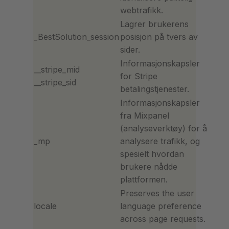
webtrafikk.
Lagrer brukerens
_BestSolution_session
posisjon på tvers av
sider.
Informasjonskapsler
__stripe_mid
for Stripe
__stripe_sid
betalingstjenester.
Informasjonskapsler
fra Mixpanel
(analyseverktøy) for å
_mp
analysere trafikk, og
spesielt hvordan
brukere nådde
plattformen.
Preserves the user
locale
language preference
across page requests.