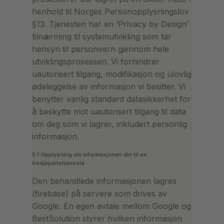
henhold til Norges Personopplysningslov
§13. Tjenesten har en ‘Privacy by Design’
tilnærming til systemutvikling som tar
hensyn til personvern gjennom hele
utviklingsprosessen. Vi forhindrer
uautorisert tilgang, modifikasjon og ulovlig
ødeleggelse av informasjon vi besitter. Vi
benytter vanlig standard datasikkerhet for
å beskytte mot uautorisert tilgang til data
om deg som vi lagrer, inkludert personlig
informasjon.
5.1 Opplysning om informasjonen din til en
tredjepartstjeneste
Den behandlede informasjonen lagres
(firebase) på servere som drives av
Google. En egen avtale mellom Google og
BestSolution styrer hvilken informasjon