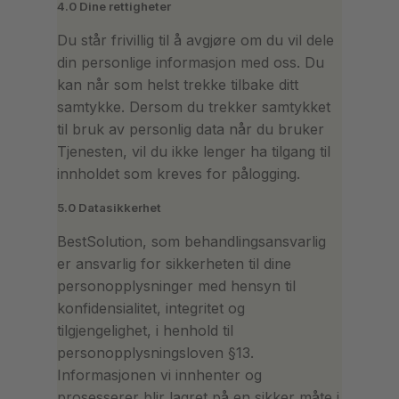
4.0 Dine rettigheter
Du står frivillig til å avgjøre om du vil dele
din personlige informasjon med oss. Du
kan når som helst trekke tilbake ditt
samtykke. Dersom du trekker samtykket
til bruk av personlig data når du bruker
Tjenesten, vil du ikke lenger ha tilgang til
innholdet som kreves for pålogging.
5.0 Datasikkerhet
BestSolution, som behandlingsansvarlig
er ansvarlig for sikkerheten til dine
personopplysninger med hensyn til
konfidensialitet, integritet og
tilgjengelighet, i henhold til
personopplysningsloven §13.
Informasjonen vi innhenter og
prosesserer blir lagret på en sikker måte i