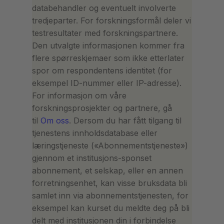
databehandler og eventuelt involverte
tredjeparter. For forskningsformål deler vi
testresultater med forskningspartnere.
Den utvalgte informasjonen kommer fra
flere spørreskjemaer som ikke etterlater
spor om respondentens identitet (for
eksempel ID-nummer eller IP-adresse).
For informasjon om våre
forskningsprosjekter og partnere, gå
til
Om oss
. Dersom du har fått tilgang til
tjenestens innholdsdatabase eller
læringstjeneste («Abonnementstjeneste»)
gjennom et institusjons-sponset
abonnement, et selskap, eller en annen
forretningsenhet, kan visse bruksdata bli
samlet inn via abonnementstjenesten, for
eksempel kan kurset du meldte deg på bli
delt med institusjonen din i forbindelse