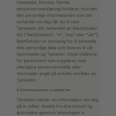
Hemsedal, Norway. Denne
personvernserklæring forklarer hvordan
den personlige informasjonen som blir
innhentet om deg når du bruker
Tjenesten, blir behandlet av BestSolution
AS (“BestSolution”, “vi”, “oss” eller “vår”).
BestSolution er ansvarlig for å behandle
dine personlige data som leveres til vår
hjemmeside og Tjenester. Disse vilkårene
for personvern kan suppleres med
ytterligere personvernvilkår eller
merknader angitt på enkelte områder av
Tjenesten.
2.0 Informasjonen vi samler inn
Tjenesten samler inn informasjon om deg
på to måter: direkte fra dine innspill og
automatisk gjennom teknologien vi