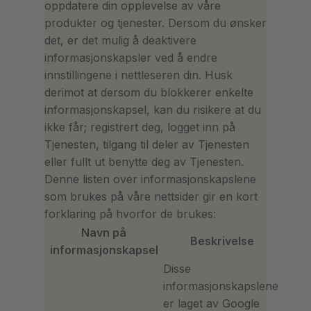
oppdatere din opplevelse av våre
produkter og tjenester. Dersom du ønsker
det, er det mulig å deaktivere
informasjonskapsler ved å endre
innstillingene i nettleseren din. Husk
derimot at dersom du blokkerer enkelte
informasjonskapsel, kan du risikere at du
ikke får; registrert deg, logget inn på
Tjenesten, tilgang til deler av Tjenesten
eller fullt ut benytte deg av Tjenesten.
Denne listen over informasjonskapslene
som brukes på våre nettsider gir en kort
forklaring på hvorfor de brukes:
Navn på
Beskrivelse
informasjonskapsel
Disse
informasjonskapslene
er laget av Google