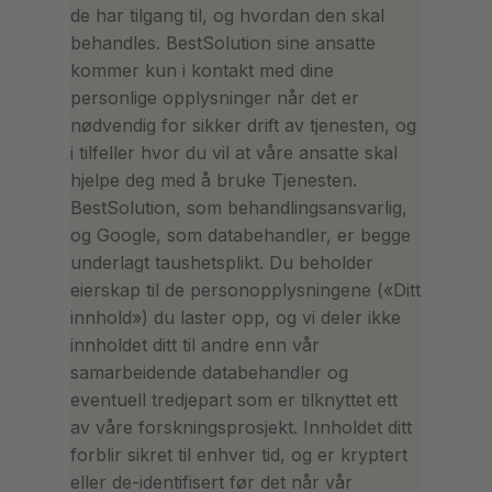
de har tilgang til, og hvordan den skal
behandles. BestSolution sine ansatte
kommer kun i kontakt med dine
personlige opplysninger når det er
nødvendig for sikker drift av tjenesten, og
i tilfeller hvor du vil at våre ansatte skal
hjelpe deg med å bruke Tjenesten.
BestSolution, som behandlingsansvarlig,
og Google, som databehandler, er begge
underlagt taushetsplikt. Du beholder
eierskap til de personopplysningene («Ditt
innhold») du laster opp, og vi deler ikke
innholdet ditt til andre enn vår
samarbeidende databehandler og
eventuell tredjepart som er tilknyttet ett
av våre forskningsprosjekt. Innholdet ditt
forblir sikret til enhver tid, og er kryptert
eller de-identifisert før det når vår