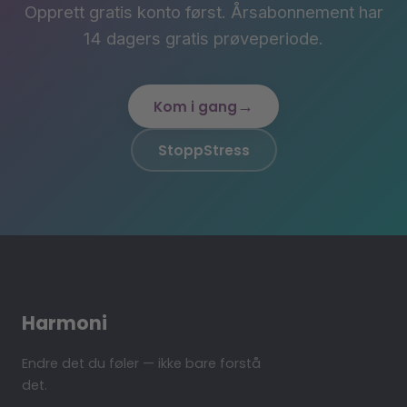
Opprett gratis konto først. Årsabonnement har
14 dagers gratis prøveperiode.
→
Kom i gang
StoppStress
Harmoni
Endre det du føler — ikke bare forstå
det.