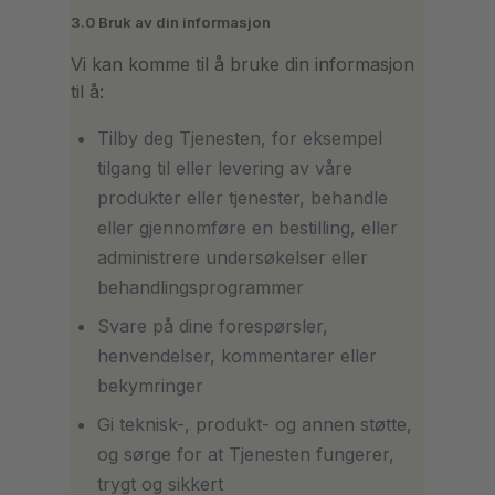
3.0 Bruk av din informasjon
Vi kan komme til å bruke din informasjon
til å:
Tilby deg Tjenesten, for eksempel
tilgang til eller levering av våre
produkter eller tjenester, behandle
eller gjennomføre en bestilling, eller
administrere undersøkelser eller
behandlingsprogrammer
Svare på dine forespørsler,
henvendelser, kommentarer eller
bekymringer
Gi teknisk-, produkt- og annen støtte,
og sørge for at Tjenesten fungerer,
trygt og sikkert