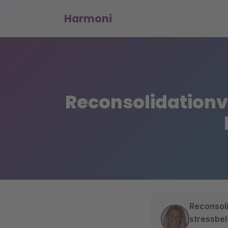
Harmoni
Reconsolidationv
Reconsoli
stressbel