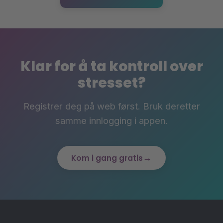
Klar for å ta kontroll over
stresset?
Registrer deg på web først. Bruk deretter
samme innlogging i appen.
→
Kom i gang gratis