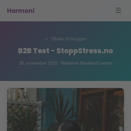
Harmoni
☰
← Tilbake til bloggen
B2B Test - StoppStress.no
26. november 2025 · Marianne Skaaland Larsen