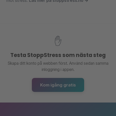
mot stress.
Läs mer på stoppstress.no →
✋
Testa StoppStress som nästa steg
Skapa ditt konto på webben först. Använd sedan samma
inloggning i appen.
Kom igång gratis