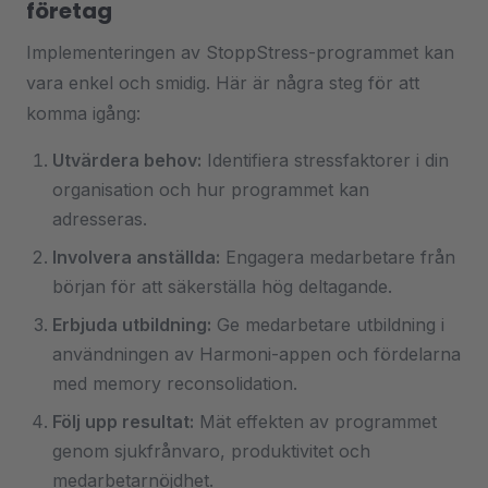
företag
Implementeringen av StoppStress-programmet kan
vara enkel och smidig. Här är några steg för att
komma igång:
Utvärdera behov:
Identifiera stressfaktorer i din
organisation och hur programmet kan
adresseras.
Involvera anställda:
Engagera medarbetare från
början för att säkerställa hög deltagande.
Erbjuda utbildning:
Ge medarbetare utbildning i
användningen av Harmoni-appen och fördelarna
med memory reconsolidation.
Följ upp resultat:
Mät effekten av programmet
genom sjukfrånvaro, produktivitet och
medarbetarnöjdhet.