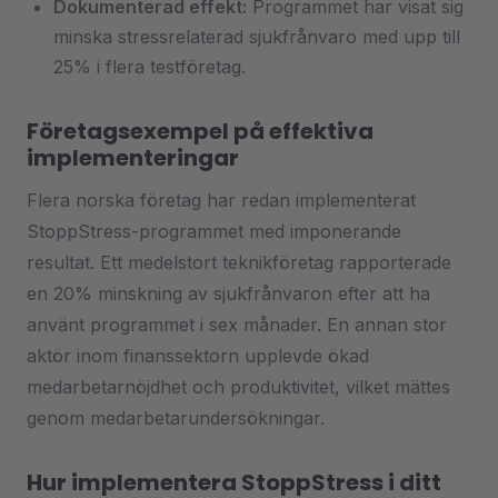
Dokumenterad effekt:
Programmet har visat sig
minska stressrelaterad sjukfrånvaro med upp till
25% i flera testföretag.
Företagsexempel på effektiva
implementeringar
Flera norska företag har redan implementerat
StoppStress-programmet med imponerande
resultat. Ett medelstort teknikföretag rapporterade
en 20% minskning av sjukfrånvaron efter att ha
använt programmet i sex månader. En annan stor
aktör inom finanssektorn upplevde ökad
medarbetarnöjdhet och produktivitet, vilket mättes
genom medarbetarundersökningar.
Hur implementera StoppStress i ditt