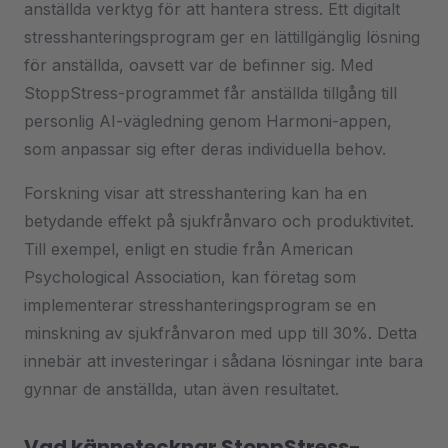
anställda verktyg för att hantera stress. Ett digitalt
stresshanteringsprogram ger en lättillgänglig lösning
för anställda, oavsett var de befinner sig. Med
StoppStress-programmet får anställda tillgång till
personlig AI-vägledning genom Harmoni-appen,
som anpassar sig efter deras individuella behov.
Forskning visar att stresshantering kan ha en
betydande effekt på sjukfrånvaro och produktivitet.
Till exempel, enligt en studie från American
Psychological Association, kan företag som
implementerar stresshanteringsprogram se en
minskning av sjukfrånvaron med upp till 30%. Detta
innebär att investeringar i sådana lösningar inte bara
gynnar de anställda, utan även resultatet.
Vad kännetecknar StoppStress-