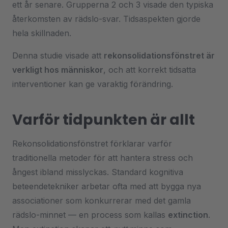
ett år senare. Grupperna 2 och 3 visade den typiska
återkomsten av rädslo-svar. Tidsaspekten gjorde
hela skillnaden.
Denna studie visade att
rekonsolidationsfönstret är
verkligt hos människor
, och att korrekt tidsatta
interventioner kan ge varaktig förändring.
Varför tidpunkten är allt
Rekonsolidationsfönstret förklarar varför
traditionella metoder för att hantera stress och
ångest ibland misslyckas. Standard kognitiva
beteendetekniker arbetar ofta med att bygga nya
associationer som konkurrerar med det gamla
rädslo-minnet — en process som kallas
extinction
.