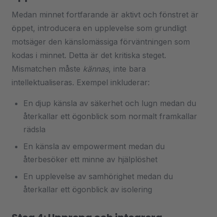
Medan minnet fortfarande är aktivt och fönstret är
öppet, introducera en upplevelse som grundligt
motsäger den känslomässiga förväntningen som
kodas i minnet. Detta är det kritiska steget.
Mismatchen måste
kännas
, inte bara
intellektualiseras. Exempel inkluderar:
En djup känsla av säkerhet och lugn medan du
återkallar ett ögonblick som normalt framkallar
rädsla
En känsla av empowerment medan du
återbesöker ett minne av hjälplöshet
En upplevelse av samhörighet medan du
återkallar ett ögonblick av isolering