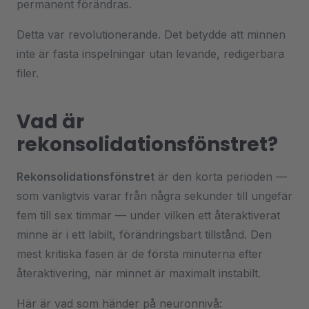
permanent förändras.
Detta var revolutionerande. Det betydde att minnen
inte är fasta inspelningar utan levande, redigerbara
filer.
Vad är
rekonsolidationsfönstret?
Rekonsolidationsfönstret
är den korta perioden —
som vanligtvis varar från några sekunder till ungefär
fem till sex timmar — under vilken ett återaktiverat
minne är i ett labilt, förändringsbart tillstånd. Den
mest kritiska fasen är de första minuterna efter
återaktivering, när minnet är maximalt instabilt.
Här är vad som händer på neuronnivå: