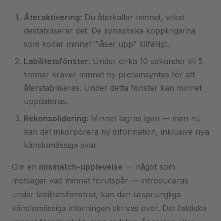
Återaktivering:
Du återkallar minnet, vilket
destabiliserar det. De synaptiska kopplingarna
som kodar minnet "låser upp" tillfälligt.
Labilitetsfönster:
Under cirka 10 sekunder till 5
timmar kräver minnet ny proteinsyntes för att
återstabiliseras. Under detta fönster kan minnet
uppdateras.
Rekonsolidering:
Minnet lagras igen — men nu
kan det inkorporera ny information, inklusive nya
känslomässiga svar.
Om en
mismatch-upplevelse
— något som
motsäger vad minnet förutspår — introduceras
under labilitetsfönstret, kan den ursprungliga
känslomässiga inlärningen skrivas över. Det faktiska