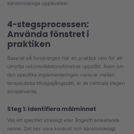
känslomässiga upplevelser.
4-stegsprocessen:
Använda fönstret i
praktiken
Baserat på forskningen har en praktisk ram för att
utnyttja rekonsolidationsfönstret uppstått. Även om
den specifika implementeringen varierar mellan
terapeutiska tillvägagångssätt, är de centrala stegen
konsekventa:
Steg 1: Identifiera målminnet
Välj ett specifikt stressigt eller ångestframkallande
minne. Det bör vara konkret och känslomässigt