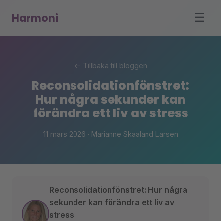
Harmoni
☰
← Tillbaka till bloggen
Reconsolidationfönstret:
Hur några sekunder kan
förändra ett liv av stress
11 mars 2026 · Marianne Skaaland Larsen
Reconsolidationfönstret: Hur några
sekunder kan förändra ett liv av
stress