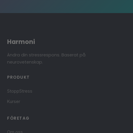
Harmoni
Ändra din stressrespons. Baserat på
neurovetenskap.
PRODUKT
StoppStress
Kurser
FÖRETAG
Om oss