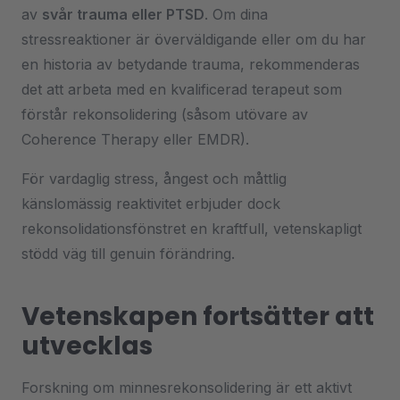
av
svår trauma eller PTSD
. Om dina
stressreaktioner är överväldigande eller om du har
en historia av betydande trauma, rekommenderas
det att arbeta med en kvalificerad terapeut som
förstår rekonsolidering (såsom utövare av
Coherence Therapy eller EMDR).
För vardaglig stress, ångest och måttlig
känslomässig reaktivitet erbjuder dock
rekonsolidationsfönstret en kraftfull, vetenskapligt
stödd väg till genuin förändring.
Vetenskapen fortsätter att
utvecklas
Forskning om minnesrekonsolidering är ett aktivt