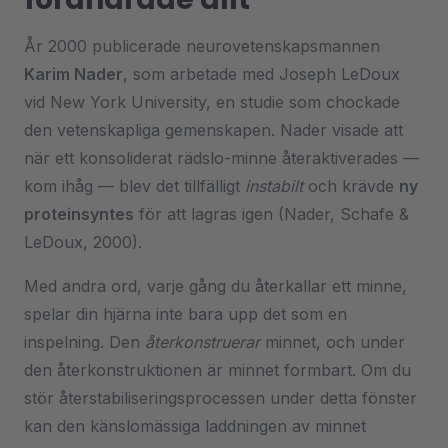
År 2000 publicerade neurovetenskapsmannen
Karim Nader
, som arbetade med Joseph LeDoux
vid New York University, en studie som chockade
den vetenskapliga gemenskapen. Nader visade att
när ett konsoliderat rädslo-minne återaktiverades —
kom ihåg — blev det tillfälligt
instabilt
och krävde
ny
proteinsyntes
för att lagras igen (Nader, Schafe &
LeDoux, 2000).
Med andra ord, varje gång du återkallar ett minne,
spelar din hjärna inte bara upp det som en
inspelning. Den
återkonstruerar
minnet, och under
den återkonstruktionen är minnet formbart. Om du
stör återstabiliseringsprocessen under detta fönster
kan den känslomässiga laddningen av minnet