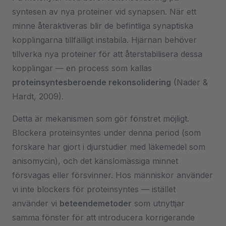
syntesen av nya proteiner vid synapsen. När ett
minne återaktiveras blir de befintliga synaptiska
kopplingarna tillfälligt instabila. Hjärnan behöver
tillverka nya proteiner för att återstabilisera dessa
kopplingar — en process som kallas
proteinsyntesberoende rekonsolidering
(Nader &
Hardt, 2009).
Detta är mekanismen som gör fönstret möjligt.
Blockera proteinsyntes under denna period (som
forskare har gjort i djurstudier med läkemedel som
anisomycin), och det känslomässiga minnet
försvagas eller försvinner. Hos människor använder
vi inte blockers för proteinsyntes — istället
använder vi
beteendemetoder
som utnyttjar
samma fönster för att introducera korrigerande