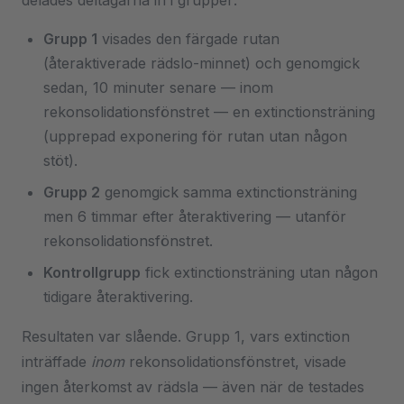
delades deltagarna in i grupper:
Grupp 1
visades den färgade rutan
(återaktiverade rädslo-minnet) och genomgick
sedan, 10 minuter senare — inom
rekonsolidationsfönstret — en extinctionsträning
(upprepad exponering för rutan utan någon
stöt).
Grupp 2
genomgick samma extinctionsträning
men 6 timmar efter återaktivering — utanför
rekonsolidationsfönstret.
Kontrollgrupp
fick extinctionsträning utan någon
tidigare återaktivering.
Resultaten var slående. Grupp 1, vars extinction
inträffade
inom
rekonsolidationsfönstret, visade
ingen återkomst av rädsla — även när de testades