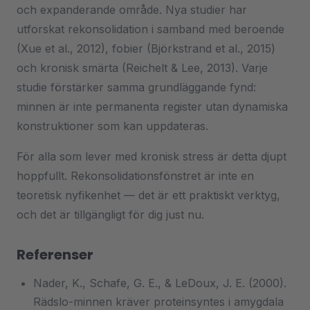
och expanderande område. Nya studier har
utforskat rekonsolidation i samband med beroende
(Xue et al., 2012), fobier (Björkstrand et al., 2015)
och kronisk smärta (Reichelt & Lee, 2013). Varje
studie förstärker samma grundläggande fynd:
minnen är inte permanenta register utan dynamiska
konstruktioner som kan uppdateras.
För alla som lever med kronisk stress är detta djupt
hoppfullt. Rekonsolidationsfönstret är inte en
teoretisk nyfikenhet — det är ett praktiskt verktyg,
och det är tillgängligt för dig just nu.
Referenser
Nader, K., Schafe, G. E., & LeDoux, J. E. (2000).
Rädslo-minnen kräver proteinsyntes i amygdala