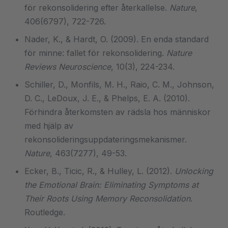
för rekonsolidering efter återkallelse.
Nature
,
406(6797), 722-726.
Nader, K., & Hardt, O. (2009). En enda standard
för minne: fallet för rekonsolidering.
Nature
Reviews Neuroscience
, 10(3), 224-234.
Schiller, D., Monfils, M. H., Raio, C. M., Johnson,
D. C., LeDoux, J. E., & Phelps, E. A. (2010).
Förhindra återkomsten av rädsla hos människor
med hjälp av
rekonsolideringsuppdateringsmekanismer.
Nature
, 463(7277), 49-53.
Ecker, B., Ticic, R., & Hulley, L. (2012).
Unlocking
the Emotional Brain: Eliminating Symptoms at
Their Roots Using Memory Reconsolidation
.
Routledge.