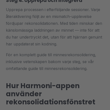
Steg 4: Upprepa och integrera
Upprepa processen i efterföljande sessioner. Varje
återaktivering följt av en mismatch-upplevelse
fördjupar rekonsolidationen. Med tiden minskar den
känslomässiga laddningen av minnet — inte för att
du har undertryckt det, utan för att hjärnan genuint
har uppdaterat sin kodning.
För en komplett guide till minnesrekonsolidering,
inklusive vetenskapen bakom varje steg, se vår
omfattande guide till minnesrekonsolidering
.
Hur Harmoni-appen
använder
rekonsolidationsfönstret