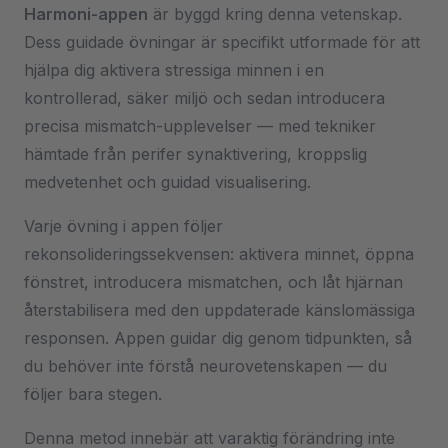
Harmoni-appen
är byggd kring denna vetenskap.
Dess guidade övningar är specifikt utformade för att
hjälpa dig aktivera stressiga minnen i en
kontrollerad, säker miljö och sedan introducera
precisa mismatch-upplevelser — med tekniker
hämtade från perifer synaktivering, kroppslig
medvetenhet och guidad visualisering.
Varje övning i appen följer
rekonsolideringssekvensen: aktivera minnet, öppna
fönstret, introducera mismatchen, och låt hjärnan
återstabilisera med den uppdaterade känslomässiga
responsen. Appen guidar dig genom tidpunkten, så
du behöver inte förstå neurovetenskapen — du
följer bara stegen.
Denna metod innebär att varaktig förändring inte