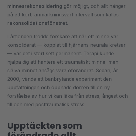
minnesrekonsolidering
gör möjligt, och allt hänger
på ett kort, anmärkningsvärt intervall som kallas
rekonsolidationsfönstret
.
I årtionden trodde forskare att när ett minne var
konsoliderat — kopplat till hjärnans neurala kretsar
— var det i stort sett permanent. Terapi kunde
hjälpa dig att hantera ett traumatiskt minne, men
själva minnet ansågs vara oförändrat. Sedan, år
2000, vände ett banbrytande experiment den
uppfattningen och öppnade dörren till en ny
förståelse av hur vi kan läka från stress, ångest och
till och med posttraumatisk stress.
Upptäckten som
förändrade allt