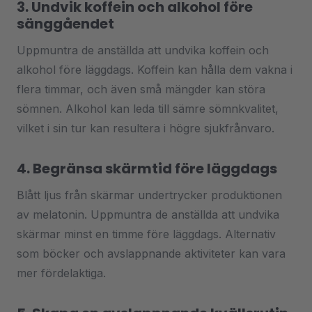
3. Undvik koffein och alkohol före
sänggåendet
Uppmuntra de anställda att undvika koffein och
alkohol före läggdags. Koffein kan hålla dem vakna i
flera timmar, och även små mängder kan störa
sömnen. Alkohol kan leda till sämre sömnkvalitet,
vilket i sin tur kan resultera i högre sjukfrånvaro.
4. Begränsa skärmtid före läggdags
Blått ljus från skärmar undertrycker produktionen
av melatonin. Uppmuntra de anställda att undvika
skärmar minst en timme före läggdags. Alternativ
som böcker och avslappnande aktiviteter kan vara
mer fördelaktiga.