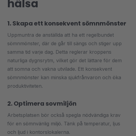
hälsa
1. Skapa ett konsekvent sömnmönster
Uppmuntra de anställda att ha ett regelbundet
sömnmönster, där de går till sängs och stiger upp
samma tid varje dag. Detta reglerar kroppens
naturliga dygnsrytm, vilket gör det lättare för dem
att somna och vakna utvilade. Ett konsekvent
sömnmönster kan minska sjukfrånvaron och öka
produktiviteten.
2. Optimera sovmiljön
Arbetsplatsen bör också spegla nödvändiga krav
för en sömnvänlig miljö. Tänk på temperatur, ljus
och ljud i kontorslokalerna.