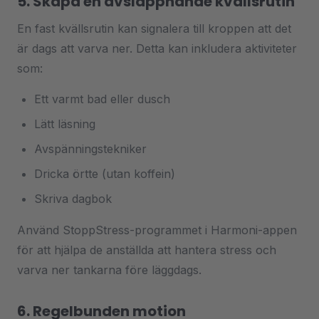
5. Skapa en avslappnande kvällsrutin
En fast kvällsrutin kan signalera till kroppen att det
är dags att varva ner. Detta kan inkludera aktiviteter
som:
Ett varmt bad eller dusch
Lätt läsning
Avspänningstekniker
Dricka örtte (utan koffein)
Skriva dagbok
Använd StoppStress-programmet i Harmoni-appen
för att hjälpa de anställda att hantera stress och
varva ner tankarna före läggdags.
6. Regelbunden motion