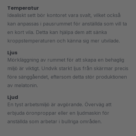
Temperatur
Idealiskt sett bör kontoret vara svalt, vilket också
kan anpassas i pausrummet för anställda som vill ta
en kort vila. Detta kan hjälpa dem att sänka
kroppstemperaturen och känna sig mer utvilade.
Ljus
Mörkläggning av rummet för att skapa en behaglig
miljö är viktigt. Undvik starkt ljus från skärmar precis
före sänggåendet, eftersom detta stör produktionen
av melatonin.
Ljud
En tyst arbetsmiljö är avgörande. Överväg att
erbjuda öronproppar eller en ljudmaskin för
anställda som arbetar i bullriga områden.