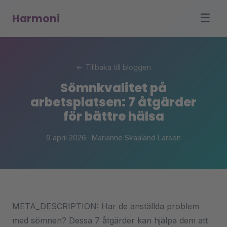
Harmoni
☰
← Tillbaka till bloggen
Sömnkvalitet på
arbetsplatsen: 7 åtgärder
för bättre hälsa
9 april 2026 · Marianne Skaaland Larsen
META_DESCRIPTION: Har de anställda problem
med sömnen? Dessa 7 åtgärder kan hjälpa dem att